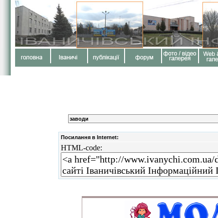
заводи
Посилання в Internet:
HTML-code: