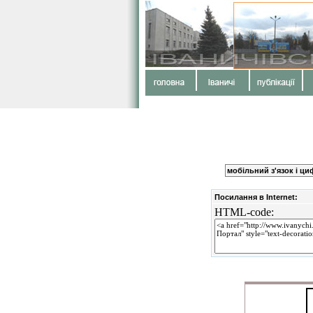
мобільний з'язок і ци
Посилання в Internet:
HTML-code: