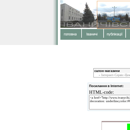
салон-магазини
» Інтернет-Сервіс-Це
Посилання в Internet:
HTML-code: