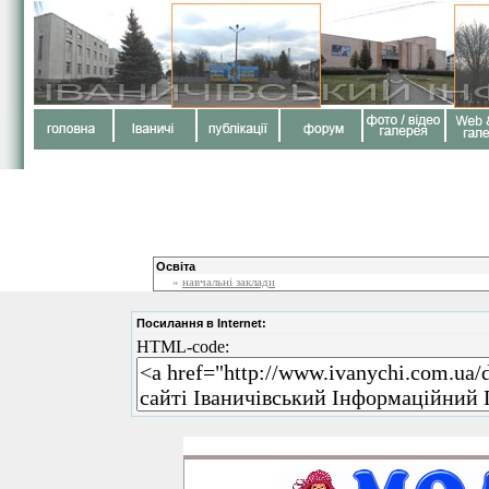
Освіта
»
навчальні заклади
Посилання в Internet:
HTML-code: