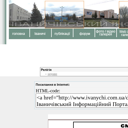
Релігія
»
церкви
Посилання в Internet:
HTML-code: